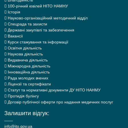
100-річний ювілей НІТО НАМНУ
Історія
Науково-організаційний методичний відділ
Спецрада та захисти
Державні закупівлі та забезпечення
Вакансії
Курси стажування та інформації
Освітня діяльність
Наукова діяльність
Видавнича діяльність
Міжнародна діяльність
Інноваційна діяльність
Рада молодих вчених
Ліцензії та сертифікати
Статут та нормативні документи ДУ НІТО НАНМУ
Протидія булінгу
Договір публічної оферти про надання медичних послуг
Залишити відгук:
info@ito.gov.ua