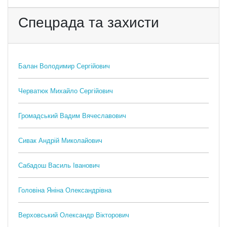
Спецрада та захисти
Балан Володимир Сергійович
Черватюк Михайло Сергійович
Громадський Вадим Вячеславович
Сивак Андрій Миколайович
Сабадош Василь Іванович
Головіна Яніна Олександрівна
Верховський Олександр Вікторович