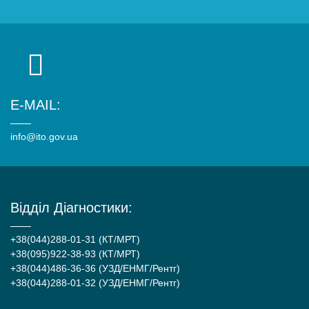
E-MAIL:
info@ito.gov.ua
Відділ Діагностики:
+38(044)288-01-31 (КТ/МРТ)
+38(095)922-38-93 (КТ/МРТ)
+38(044)486-36-36 (УЗД/ЕНМГ/Рентг)
+38(044)288-01-32 (УЗД/ЕНМГ/Рентг)