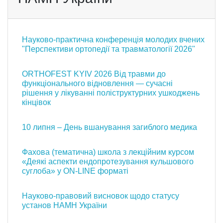
Науково-практична конференція молодих вчених
"Перспективи ортопедії та травматології 2026"
ORTHOFEST KYIV 2026 Від травми до
функціонального відновлення — сучасні
рішення у лікуванні поліструктурних ушкоджень
кінцівок
10 липня – День вшанування загиблого медика
Фахова (тематична) школа з лекційним курсом
«Деякі аспекти ендопротезування кульшового
суглоба» у ON-LINE форматі
Науково-правовий висновок щодо статусу
установ НАМН України