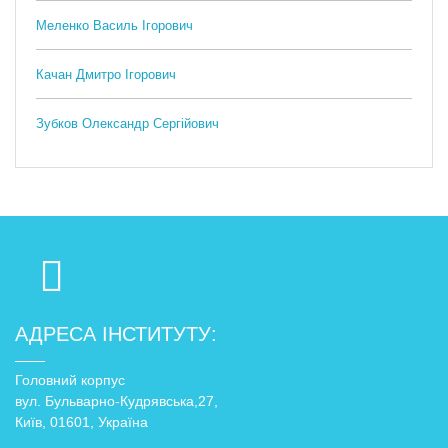
Меленко Василь Ігорович
Качан Дмитро Ігорович
Зубков Олександр Сергійович
АДРЕСА ІНСТИТУТУ:
Головний корпус
вул. Бульварно-Кудрявська,27,
Київ, 01601, Україна