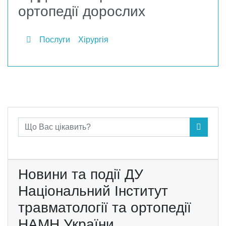
ортопедії дорослих
Послуги
Хірургія
Що Вас цікавить?
Новини та події ДУ
Національний Інститут
травматології та ортопедії
НАМН України