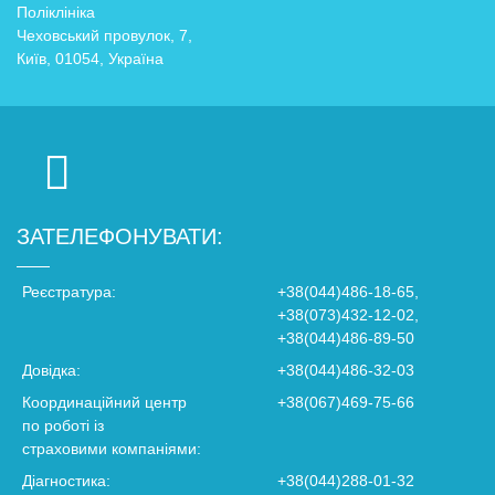
Поліклініка
Чеховський провулок, 7,
Київ, 01054, Україна
ЗАТЕЛЕФОНУВАТИ:
Реєстратура:
+38(044)486-18-65,
+38(073)432-12-02,
+38(044)486-89-50
Довідка:
+38(044)486-32-03
Координаційний центр
+38(067)469-75-66
по роботі із
страховими компаніями:
Діагностика:
+38(044)288-01-32